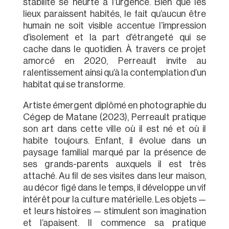
stabilité se heurte à l’urgence. Bien que les
lieux paraissent habités, le fait qu’aucun être
humain ne soit visible accentue l’impression
d’isolement et la part d’étrangeté qui se
cache dans le quotidien. À travers ce projet
amorcé en 2020, Perreault invite au
ralentissement ainsi qu’à la contemplation d’un
habitat qui se transforme.
Artiste émergent diplômé en photographie du
Cégep de Matane (2023), Perreault pratique
son art dans cette ville où il est né et où il
habite toujours. Enfant, il évolue dans un
paysage familial marqué par la présence de
ses grands-parents auxquels il est très
attaché. Au fil de ses visites dans leur maison,
au décor figé dans le temps, il développe un vif
intérêt pour la culture matérielle. Les objets —
et leurs histoires — stimulent son imagination
et l’apaisent. Il commence sa pratique