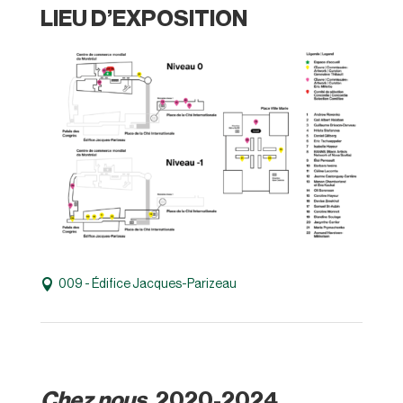
LIEU D’EXPOSITION
009 - Édifice Jacques-Parizeau
Chez nous
, 2020-2024