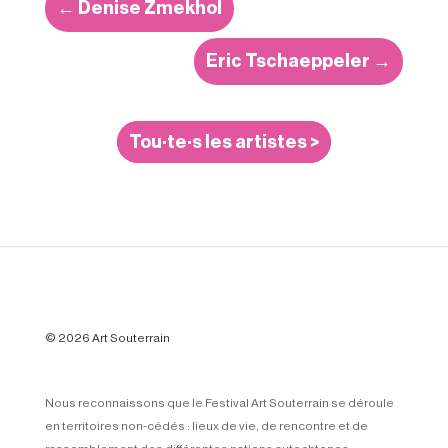
←
Denise Zmekhol
Eric Tschaeppeler
→
Tou·te·s les artistes >
© 2026 Art Souterrain
Nous reconnaissons que le Festival Art Souterrain se déroule
en territoires non-cédés : lieux de vie, de rencontre et de